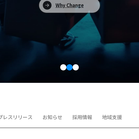
Why Change
プレスリリース
お知らせ
採用情報
地域支援