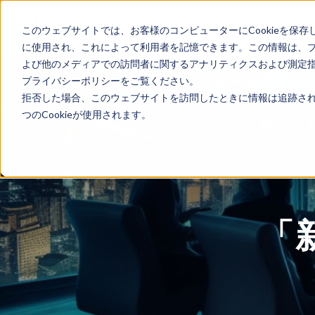
Why
變化のは
会
このウェブサイトでは、お客様のコンピューターにCookieを保存
Change?
なし
案
に使用され、これによって利用者を記憶できます。この情報は、
よび他のメディアでの訪問者に関するアナリティクスおよび測定指標
プライバシーポリシーをご覧ください。
拒否した場合、このウェブサイトを訪問したときに情報は追跡され
つのCookieが使用されます。
「