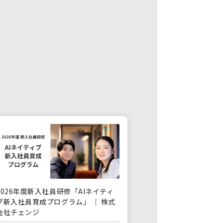
2026年度新入社員研修「AIネイティ
ブ新入社員育成プログラム」 ｜ 株式
会社チェンジ