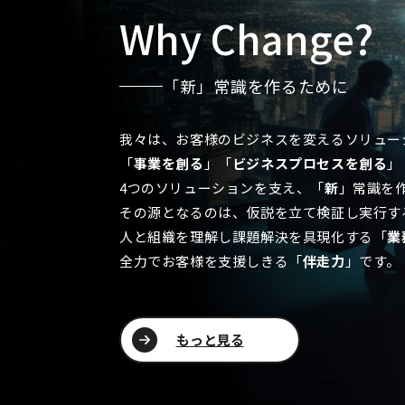
Why Change?
「新」常識を作るために
我々は、お客様のビジネスを変えるソリュー
「
事業を創る
」「
ビジネスプロセスを創る
」
4つのソリューションを支え、「
新
」常識を
その源となるのは、仮説を立て検証し実行す
人と組織を理解し課題解決を具現化する「
業
全力でお客様を支援しきる「
伴走力
」です。
もっと見る