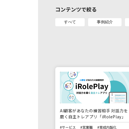
コンテンツで絞る
すべて
事例紹介
AI顧客があなたの練習相手 対話力を
磨く自主トレアプリ「iRolePlay」
#サービス
#営業職
#育成内製化