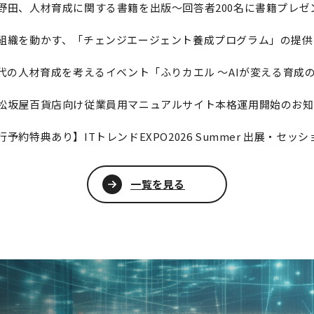
野田、人材育成に関する書籍を出版～回答者200名に書籍プレゼ
組織を動かす、「チェンジエージェント養成プログラム」の提供
時代の人材育成を考えるイベント「ふりカエル ～AIが変える育成
行予約特典あり】ITトレンドEXPO2026 Summer 出展・セッ
一覧を見る