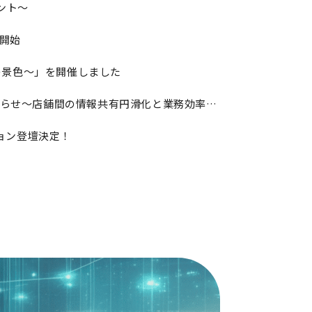
ント～
開始
の景色～」を開催しました
大丸松坂屋百貨店向け従業員用マニュアルサイト本格運用開始のお知らせ～店舗間の情報共有円滑化と業務効率化を支援～
ション登壇決定！