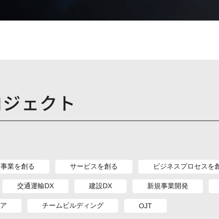
ロジェクト
事業を創る
サービスを創る
ビジネスプロセスを
交通運輸DX
建設DX
新規事業開発
ア
チームビルディング
OJT