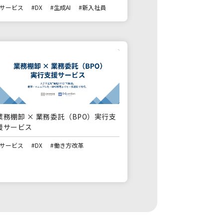
#サービス
#DX
#生成AI
#新入社員
業務棚卸 × 業務委託（BPO）実行支
援サービス
#サービス
#DX
#働き方改革