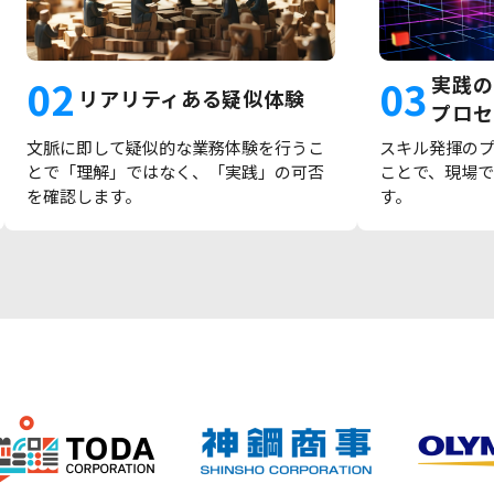
02
03
実践の
リアリティある疑似体験
プロセ
文脈に即して疑似的な業務体験を行うこ
スキル発揮の
とで「理解」ではなく、「実践」の可否
ことで、現場
を確認します。
す。