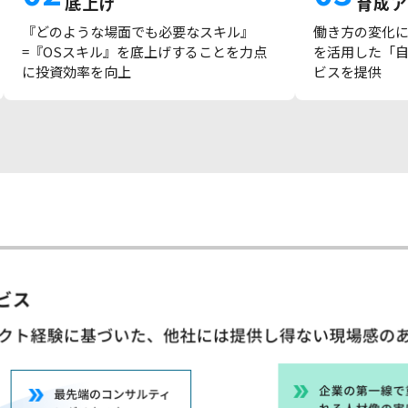
底上げ
育成ア
『どのような場面でも必要なスキル』
働き方の変化
=『OSスキル』を底上げすることを力点
を活用した「
に投資効率を向上
ビスを提供