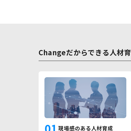
Changeだからできる人材
01
現場感のある人材育成