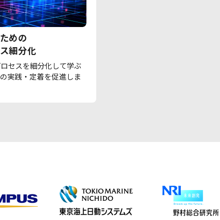
ための
ス細分化
プロセスを細分化して学ぶ
での実践・定着を促進しま