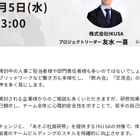
検討中の人事ご担当者様や部門責任者様も多いのではないでし
ブリッドワークなど働き方も多様化し、「飲み会」「交流会」
声を多く耳にします。
検討される企業様からのご相談も多くいただきますが、研修効果
己開示し、チーム全体に心理的安全性を示すことで、若手の自己
チェンジと、「あそぶ社員研修」を提供するIKUSAの共催で、
加者のチームビルディングのスキルを飛躍的に向上させます。