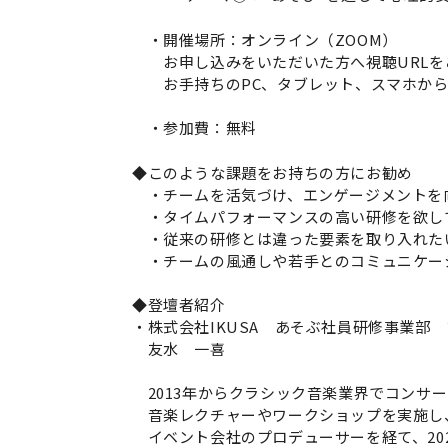
・開催場所：オンライン（ZOOM）
お申し込みをいただいた方へ視聴URLを
お手持ちのPC、タブレット、スマホから
・参加費：無料
◆
このような課題をお持ちの方にお勧め
・チームを活気づけ、エンゲージメントを
・タイムパフォーマンスの高い研修を欲し
・従来の研修とは違った要素を取り入れた
・チームの風通しや若手とのコミュニケー
◆登壇者紹介
・株式会社IKUSA あそぶ社員研修事業部
友水 一喜
2013年からクラシック音楽業界でコンサ
音楽レクチャーやワークショップを実施し
イベント会社のプロデューサーを経て、202