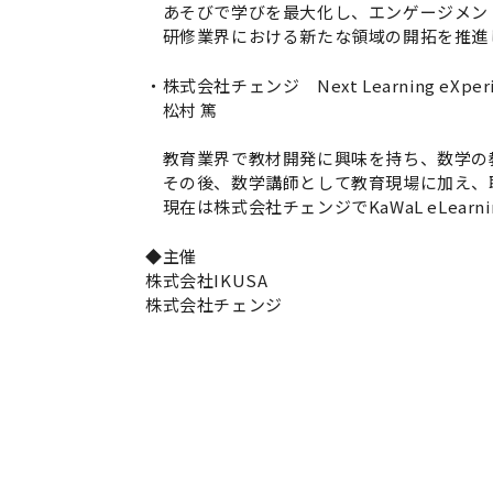
あそびで学びを最大化し、エンゲージメン
研修業界における新たな領域の開拓を推進
・株式会社チェンジ
Next Learning e
松村 篤
教育業界で教材開発に興味を持ち、数学の
その後、数学講師として教育現場に加え、
現在は株式会社チェンジでKaWaL eLea
◆主催
株式会社
IKUSA
株式会社チェンジ