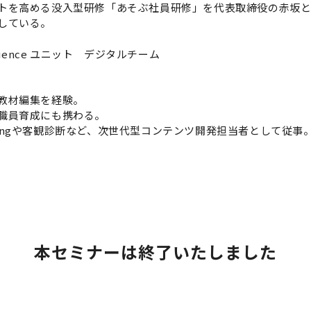
トを高める没入型研修「あそぶ社員研修」を代表取締役の赤坂と
している。
Xperience ユニット デジタルチーム
教材編集を経験。
職員育成にも携わる。
rningや客観診断など、次世代型コンテンツ開発担当者として従事
本セミナーは終了いたしました