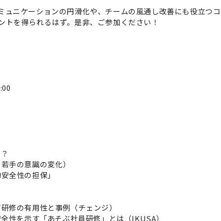
ミュニケーションの円滑化や、チームの風通し改善にも役立つコ
ントを得られるはず。是非、ご参加ください！
:00
？
若手の意識の変化）
安全性の担保」
研修の有用性と事例（チェンジ）
性を示す「あそぶ社員研修」とは（IKUSA）