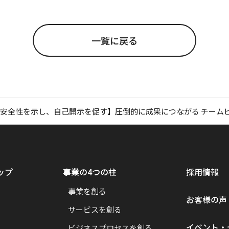
一覧に戻る
安全性を示し、自己開示を促す】圧倒的に成果につながる チーム
ップ
事業の4つの柱
採用情報
事業を創る
お客様の声
サービスを創る
イベント・
ビジネスプロセスを創る