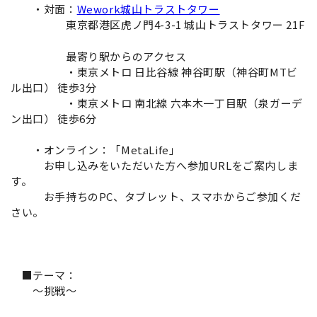
・対面：
Wework城山トラストタワー
東京都港区虎ノ門4-3-1 城山トラストタワー 21F
最寄り駅からのアクセス
・東京メトロ 日比谷線 神谷町駅（神谷町MTビ
ル出口） 徒歩3分
・東京メトロ 南北線 六本木一丁目駅（泉ガーデ
ン出口） 徒歩6分
・オンライン：「MetaLife」
お申し込みをいただいた方へ参加URLをご案内しま
す。
お手持ちのPC、タブレット、スマホからご参加くだ
さい。
■テーマ：
～挑戦～