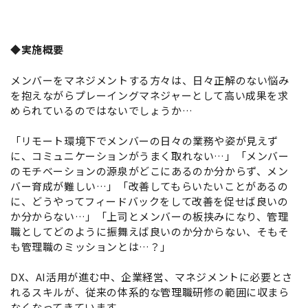
◆実施概要
メンバーをマネジメントする方々は、日々正解のない悩み
を抱えながらプレーイングマネジャーとして高い成果を求
められているのではないでしょうか…
「リモート環境下でメンバーの日々の業務や姿が見えず
に、コミュニケーションがうまく取れない…」「メンバー
のモチベーションの源泉がどこにあるのか分からず、メン
バー育成が難しい…」「改善してもらいたいことがあるの
に、どうやってフィードバックをして改善を促せば良いの
か分からない…」「上司とメンバーの板挟みになり、管理
職としてどのように振舞えば良いのか分からない、そもそ
も管理職のミッションとは…？」
DX、AI活用が進む中、企業経営、マネジメントに必要とさ
れるスキルが、従来の体系的な管理職研修の範囲に収まら
なくなってきています。