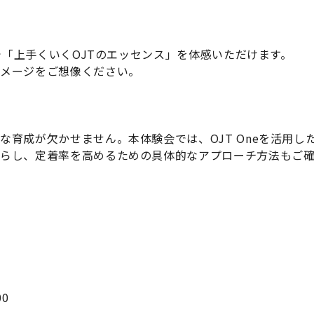
とで「上手くいくOJTのエッセンス」を体感いただけます。
イメージをご想像ください。
な育成が欠かせません。本体験会では、OJT Oneを活用
らし、定着率を高めるための具体的なアプローチ方法もご確
00