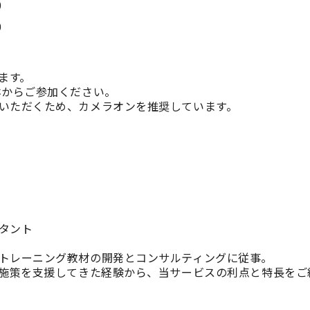
0
0
ます。
ホからご参加ください。
いただくため、カメラオンを推奨しています。
タント
レーニング教材の開発とコンサルティングに従事。
施策を支援してきた経験から、当サービスの利点と特長をご