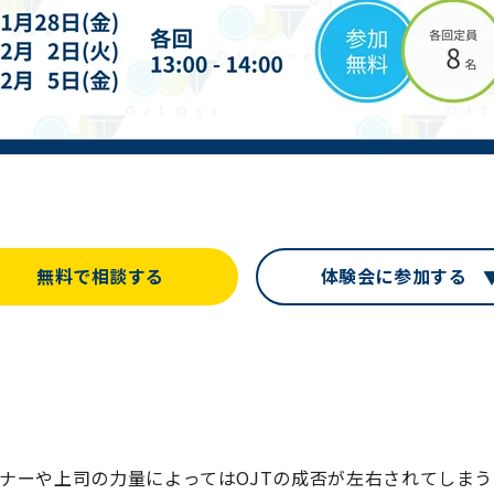
無料で相談する
体験会に参加する
ナーや上司の力量によってはOJTの成否が左右されてしま