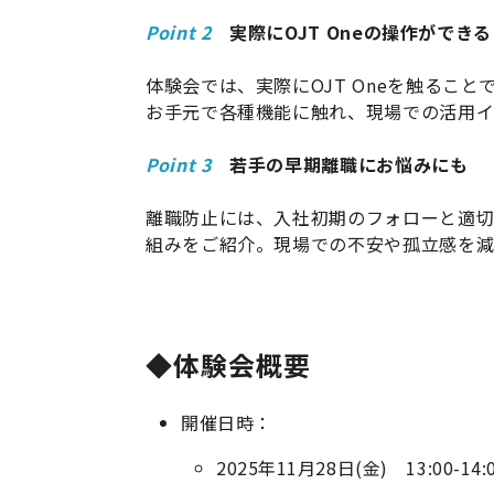
Point 2
実際にOJT Oneの操作ができる
体験会では、実際にOJT Oneを触るこ
お手元で各種機能に触れ、現場での活用
Point 3
若手の早期離職にお悩みにも
離職防止には、入社初期のフォローと適切
組みをご紹介。現場での不安や孤立感を減
◆体験会概要
開催日時：
2025年11月28日(金) 13:00-14: