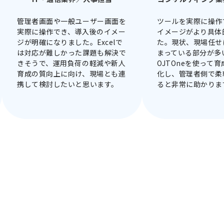
管理者画面や一般ユーザー画面を
ツールを実際に操作
実際に操作でき、導入後のイメー
イメージがより具体
ジが明確になりました。Excelで
た。現状、現場任せ
は対応が難しかった課題も解決で
まっている部分が多
きそうで、運用負荷の軽減や新人
OJTOneを使って
育成の質向上に向け、現場とも連
化し、管理者側で柔
携して検討したいと思います
。
ると非常に助かりま