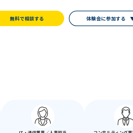
無料で相談する
体験会に参加する
IT・通信業界／人事担当
コンサルティング業