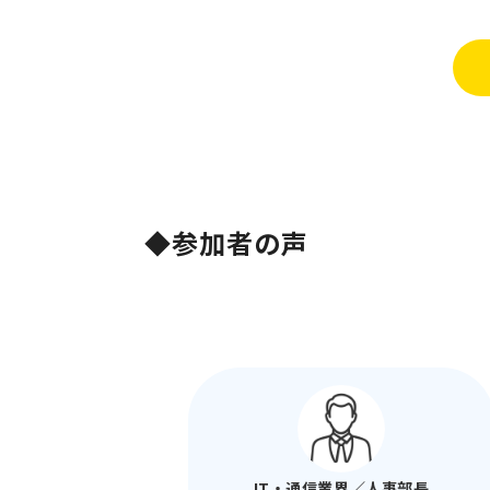
◆参加者の声
IT・通信業界／人事部長