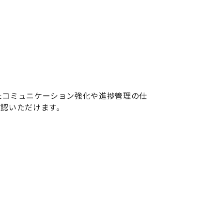
したコミュニケーション強化や進捗管理の仕
認いただけます。