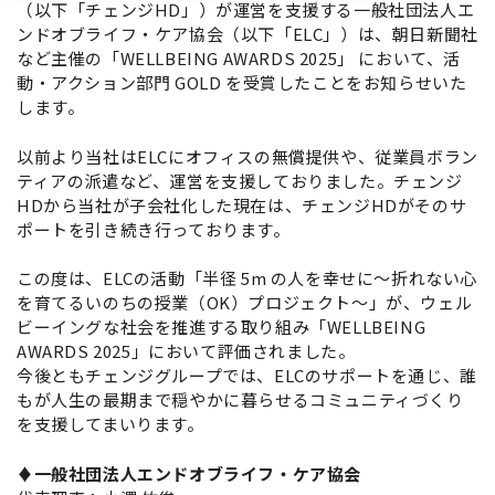
（以下「チェンジHD」）が運営を支援する一般社団法人エ
ンドオブライフ・ケア協会（以下「ELC」）は、朝日新聞社
など主催の「WELLBEING AWARDS 2025」 において、活
動・アクション部門 GOLD を受賞したことをお知らせいた
します。
以前より当社はELCにオフィスの無償提供や、従業員ボラン
ティアの派遣など、運営を支援しておりました。チェンジ
HDから当社が子会社化した現在は、チェンジHDがそのサ
ポートを引き続き行っております。
この度は、
ELCの活動「半径 5m の人を幸せに～折れない心
を育てるいのちの授業（OK）プロジェクト～」が、ウェル
ビーイングな社会を推進する取り組み「WELLBEING
AWARDS 2025」において評価されました。
今後ともチェンジグループでは、ELCのサポートを通じ、誰
もが人生の最期まで穏やかに暮らせるコミュニティづくり
を支援してまいります。
♦
一般社団法人エンドオブライフ・ケア協会