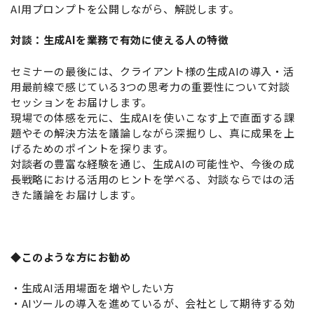
AI用プロンプトを公開しながら、解説します。
対談：生成AIを業務で有効に使える人の特徴
セミナーの最後には、クライアント様の生成AIの導入・活
用最前線で感じている3つの思考力の重要性について対談
セッションをお届けします。
現場での体感を元に、生成AIを使いこなす上で直面する課
題やその解決方法を議論しながら深掘りし、真に成果を上
げるためのポイントを探ります。
対談者の豊富な経験を通じ、生成AIの可能性や、今後の成
長戦略における活用のヒントを学べる、対談ならではの活
きた議論をお届けします。
◆このような方にお勧め
・生成AI活用場面を増やしたい方
・AIツールの導入を進めているが、会社として期待する効