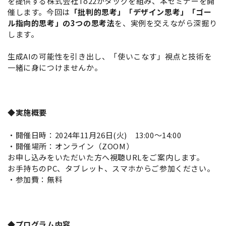
を提供する株式会社To22がタッグを組み、本セミナーを開
催します。今回は
「批判的思考」「デザイン思考」「ゴー
ル指向的思考」の3つの思考法
を、実例を交えながら深掘り
します。
生成AIの可能性を引き出し、「使いこなす」視点と技術を
一緒に身につけませんか。
◆
実施概要
・開催日時：2024年11月26日(火) 13:00～14:00
・開催場所：オンライン（ZOOM）
お申し込みをいただいた方へ視聴URLをご案内します。
お手持ちのPC、タブレット、スマホからご参加ください。
・参加費：無料
◆プログラム内容