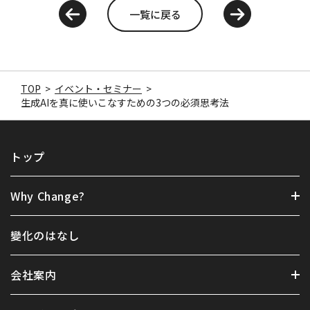
一覧に戻る
TOP
>
イベント・セミナー
>
生成AIを真に使いこなすための3つの必須思考法
トップ
Why Change?
變化のはなし
会社案内