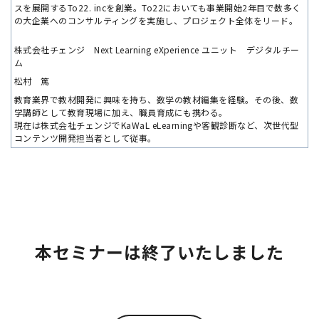
スを展開するTo22. incを創業。To22においても事業開始2年目で数多く
の大企業へのコンサルティングを実施し、プロジェクト全体をリード。
株式会社チェンジ Next Learning eXperience ユニット デジタルチー
ム
松村 篤
教育業界で教材開発に興味を持ち、数学の教材編集を経験。その後、数
学講師として教育現場に加え、職員育成にも携わる。
現在は株式会社チェンジでKaWaL eLearningや客観診断など、次世代型
コンテンツ開発担当者として従事。
本セミナーは終了いたしました