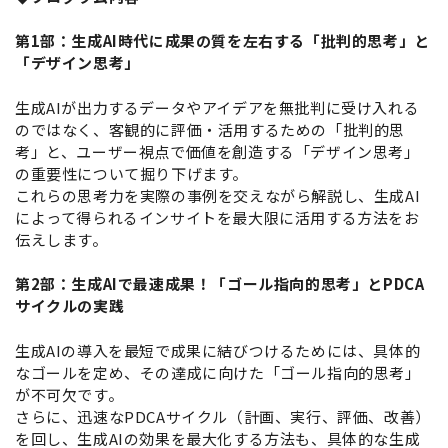
第1部：生成AI時代に成果の質を左右する「批判的思考」と
「デザイン思考」
生成AIが出力するデータやアイデアを無批判に受け入れる
のではなく、客観的に評価・活用するための「批判的思
考」と、ユーザー視点で価値を創造する「デザイン思考」
の重要性について掘り下げます。
これらの思考力を実際の事例を交えながら解説し、生成AI
によって得られるインサイトを最大限に活用する方法をお
伝えします。
第2部：生成AIで最速成果！「ゴール指向的思考」とPDCA
サイクルの実践
生成AIの導入を最短で成果に結びつけるためには、具体的
なゴールを定め、その達成に向けた「ゴール指向的思考」
が不可欠です。
さらに、迅速なPDCAサイクル（計画、実行、評価、改善）
を回し、生成AIの効果を最大化する方法も、具体的な生成