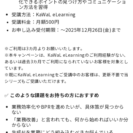
化できるポイントの見つけ方やコミュニケーショ
ン方法を習得
受講方法：KaWaL eLearning
受講料金：月額500円
お申し込み受付期限：〜2025年12月26日(金)まで
※ご利用は3カ月よりお願いいたします。
※本キャンペーンは、KaWaL eLearningのご利用経験がない、
あるいは過去3カ月でご利用になられていないお客様を対象とし
ています。
※既にKaWaL eLearningをご受講中のお客様は、更新不要で当
シリーズもご受講いただけます。
✅
このような課題をお持ちの方におすすめ
業務効率化やBPRを進めたいが、具体策が見つから
ない
「業務改善」と言われても、何から始めればいいか分
からない
生成AIを業務にどう組み込むべきか悩んでいる