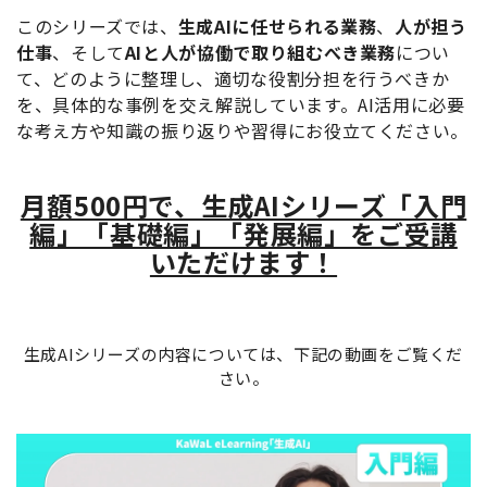
このシリーズでは、
生成AIに任せられる業務
、
人が担う
仕事
、そして
AIと人が協働で取り組むべき業務
につい
て、どのように整理し、適切な役割分担を行うべきか
を、具体的な事例を交え解説しています。
AI活用に必要
な考え方や知識の振り返りや習得にお役立てください。
月額500円で、生成AI
シリーズ「入門
編」「基礎編」「発展編」をご受講
いただけます！
生成AIシリーズの内容については、下記の動画をご覧くだ
さい。