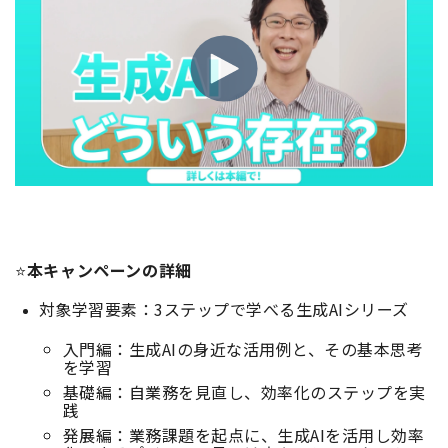
⭐
本キャンペーンの詳細
対象学習要素：3ステップで学べる生成AIシリーズ
入門編：生成AIの身近な活用例と、その基本思考
を学習
基礎編：自業務を見直し、効率化のステップを実
践
発展編：業務課題を起点に、生成AIを活用し効率