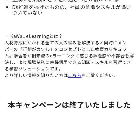
DX推進を掲げたものの、社員の意識やスキルが追い
ついていない
ー KaWaL eLearningとは？
人材育成にかかわる全ての人の悩みを解決すると同時にメン
バーの「行動がカワル」をコンセプトとした教育カリキュラ
ム。学習者が旧来型のeラーニングに感じる課題感や不都合を解
決し、より現場業務に直接活用できる知識・スキルを習得でき
る学習ソリューションです。
より詳しい情報を知りたい方は
こちら
をご覧ください。
本キャンペーンは終了いたしました