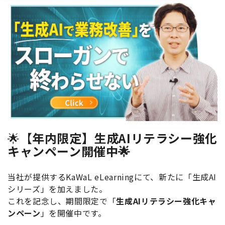
🌟【
年内限定】生成AIリテラシー強化
キャンペーン開催中🌟
当社が提供するKaWaL eLearningにて、新たに「生成AI
シリーズ」を加えました。
これを記念し、期間限定で「
生成AIリテラシー強化キャ
ンペーン
」
を開催中です。