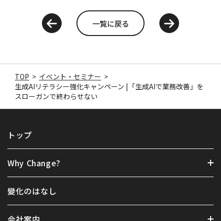
一覧に戻る
TOP
>
イベント・セミナー
>
生成AIリテラシー強化キャンペーン |「生成AIで業務改善」を
スローガンで終わらせない
トップ
Why Change?
變化のはなし
会社案内