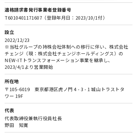
適格請求書発行事業者登録番号
T6010401171607（登録年月日：2023/10/1付）
設立
2022/12/23
※当社グループの持株会社体制への移行に伴い、株式会社
チェンジ（現：株式会社チェンジホールディングス）の
NEW-ITトランスフォーメーション事業を継承し、
2023/4/1より営業開始
所在地
〒105-6019 東京都港区虎ノ門 4 - 3 - 1 城山トラストタ
ワー 19F
代表
代表取締役兼執行役員社長
野田 知寛