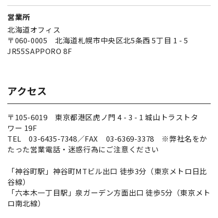
営業所
北海道オフィス
〒060-0005 北海道札幌市中央区北5条西 5丁目 1 - 5
JR55SAPPORO 8F
アクセス
〒105-6019 東京都港区虎ノ門 4 - 3 - 1 城山トラストタ
ワー 19F
TEL 03-6435-7348／FAX 03-6369-3378 ※弊社名をか
たった営業電話・迷惑行為にご注意ください
「神谷町駅」神谷町MTビル出口 徒歩3分（東京メトロ日比
谷線）
「六本木一丁目駅」泉ガーデン方面出口 徒歩5分（東京メト
ロ南北線）