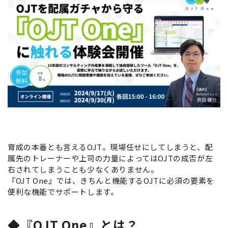
育成の本番とも言えるOJT。現場任せにしてしまうと、配
属先のトレーナーや上司の力量によってはOJTの成否が左
右されてしまうことも少なくありません。
『OJT One』では、きちんと機能するOJTに必須の要素を
便利な機能でサポートします。
◆『OJT One』とは？