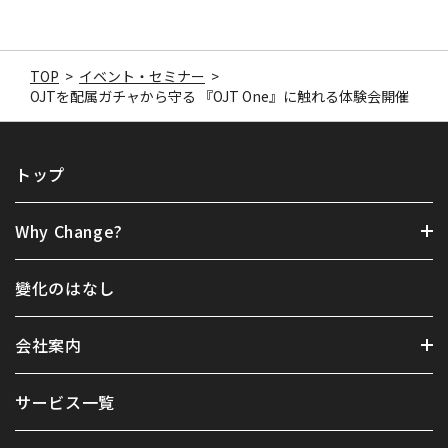
TOP
>
イベント・セミナー
>
OJTを配属ガチャから守る 『OJT One』に触れる体験会開催
トップ
Why Change?
變化のはなし
会社案内
サービス一覧