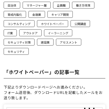
自治体
マネージャー層
企画職
働き方改革
育成内製化
金融業
キャリア開発
コンサルティング
ホワイトペーパー
公開講座
IT業
アウトドア
イーラーニング
セキュリティ対策
建設業
アセスメント
セキュリティ
「ホワイトペーパー」の記事一覧
下記よりダウンロードページへお進みください。
フォーム送信後、ダウンロードURLを記載したメールをお
送り致します。