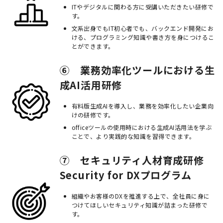
IT
やデジタルに関わる方に受講いただきたい研修で
す。
文系出身でもIT初心者でも、バックエンド開発にお
ける、プログラミング知識や書き方を身につけるこ
とができます。
⑥ 業務効率化ツールにおける生
成AI活用研修
有料版生成AIを導入し、業務を効率化したい企業向
けの研修です。
officeツールの使用時における生成AI活用法を学ぶ
ことで、より実践的な知識を習得できます。
⑦ セキュリティ人材育成研修
Security for DXプログラム
組織やお客様のDXを推進する上で、全社員に身に
つけてほしいセキュリティ知識が詰まった研修で
す。