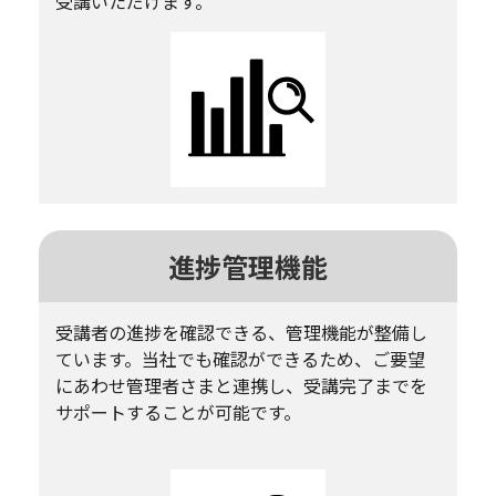
受講いただけます。
進捗管理機能
受講者の進捗を確認できる、管理機能が整備し
ています。当社でも確認ができるため、ご要望
にあわせ管理者さまと連携し、受講完了までを
サポートすることが可能です。