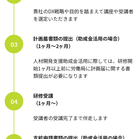
貴社のDX戦略や目的を踏まえて講座や受講者
を選定いただきます
計画届書類の提出（助成金活用の場合）
03
（1ヶ月～2ヶ月）
人材開発支援助成金活用に際しては、研修開
始1ヶ月以上前に労働局に計画届に関する書
類提出が必要になります
研修受講
04
（1ヶ月～）
受講者の受講完了まで伴走します
支給申請書類の提出（助成金活用の場合）