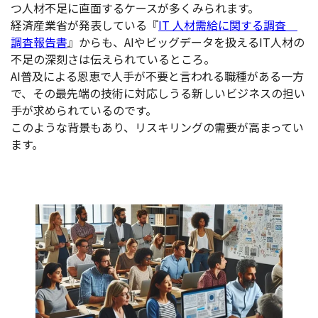
つ人材不足に直面するケースが多くみられます。
経済産業省が発表している『
IT 人材需給に関する調査
調査報告書
』からも、AIやビッグデータを扱えるIT人材の
不足の深刻さは伝えられているところ。
AI普及による恩恵で人手が不要と言われる職種がある一方
で、その最先端の技術に対応しうる新しいビジネスの担い
手が求められているのです。
このような背景もあり、リスキリングの需要が高まってい
ます。