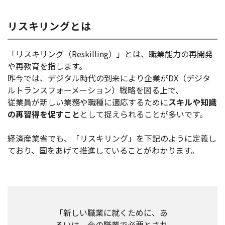
リスキリングとは
「リスキリング
（Reskilling）」
とは、職業能力の再開発
や再教育を指します。
昨今では、デジタル時代の到来により企業がDX
（デジタ
ルトランスフォーメーション）
戦略を図る上で、
従業員が新しい業務や職種に適応するために
スキルや知識
の再習得を促すこと
として捉えられることが多いです。
経済産業省でも、「リスキリング」を下記のように定義し
ており、国をあげて推進していることがわかります。
「新しい職業に就くために、あ
るいは、今の職業で必要とされ