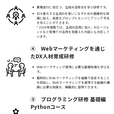
業務遂行に役立つ、生成AI活用法を学ぶ研修です。
日々進化する生成AIを使いこなすための基礎的な知
識に加え、高度なプロンプトエンジニアリング手法
を学ぶことができます。
* 2026年度版では、生成AI活用に加え、AIエージェ
ントなど実務での活用を見据えた内容にも対応して
います。
④ Webマーケティングを通じ
たDX人材育成研修
Webマーケティング運用に必要な基礎知識を学びま
す。
最終的にWebマーケティングを組織で自走すること
を目指し、Webマーケティングを運用する組織の構
築に必要な知識を、網羅的に習得できます。
⑤ プログラミング研修 基礎編
Pythonコース