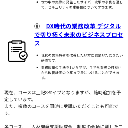
世の中の実際に発生したサイバー攻撃の事例を通し
て、セキュリティの重要性について学びます。
⑧
DX時代の業務改革 デジタル
で切り拓く未来のビジネスプロセ
ス
現状の業務負荷を改善したい方に受講いただきたい
研修です。
業務改革の手法を1から学び、手持ち業務の可視化
から改善計画の立案まで身につけることができま
す。
現在、コースは上記8タイプとなりますが、随時追加を予
定しています。
また、複数のコースを同時に受講いただくことも可能で
す。
各コース、「人材開発支援助成金」制度の要項に則したコ