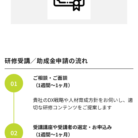
研修受講／助成金申請の流れ
ご相談・ご面談
01
（1週間～1ヶ月）
貴社のDX戦略や人材育成方針をお伺いし、適
切な研修コンテンツをご提案します
受講講座や受講者の選定・お申込み
02
（1週間～1ヶ月）