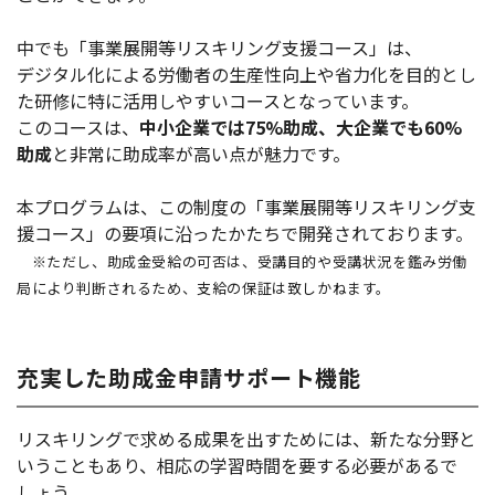
中でも「事業展開等リスキリング支援コース」は、
デジタル化による労働者の生産性向上や省力化を目的とし
た研修に特に活用しやすいコースとなっています。
このコースは、
中小企業では75%助成、大企業でも60%
助成
と非常に助成率が高い点が魅力です。
本プログラムは、この制度の「事業展開等リスキリング支
援コース」の要項に沿ったかたちで開発されております
。
※
ただし、助成金受給の可否は、受講目的や受講状況を鑑み労働
局により判断されるため、支給の保証は致しかねます。
充実した助成金申請サポート機能
リスキリングで求める成果を出すためには、新たな分野と
いうこともあり、相応の学習時間を要する必要があるで
しょう。