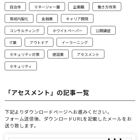
自治体
マネージャー層
企画職
働き方改革
育成内製化
金融業
キャリア開発
コンサルティング
ホワイトペーパー
公開講座
IT業
アウトドア
イーラーニング
セキュリティ対策
建設業
アセスメント
セキュリティ
「アセスメント」の記事一覧
下記よりダウンロードページへお進みください。
フォーム送信後、ダウンロードURLを記載したメールをお
送り致します。