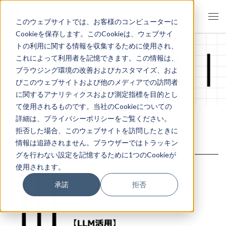
このウェブサイトでは、お客様のコンピューターに
Cookieを保存します。このCookieは、ウェブサイ
トの利用に関する情報を収集するために使用され、
これによって利用者を記憶できます。この情報は、
資料ダウンロード
ブラウジング環境の改善およびカスタマイズ、およ
びこのウェブサイトおよび他のメディアでの訪問者
に関するアナリティクスおよび測定指標を目的とし
て使用されるものです。当社のCookieについての
詳細は、プライバシーポリシーをご覧ください。
拒否した場合、このウェブサイトを訪問したときに
LLM活用 課題解決力向上研修
情報は追跡されません。ブラウザーではトラッキン
グを行わない設定を記憶するために1つのCookieが
使用されます。
承諾
拒否