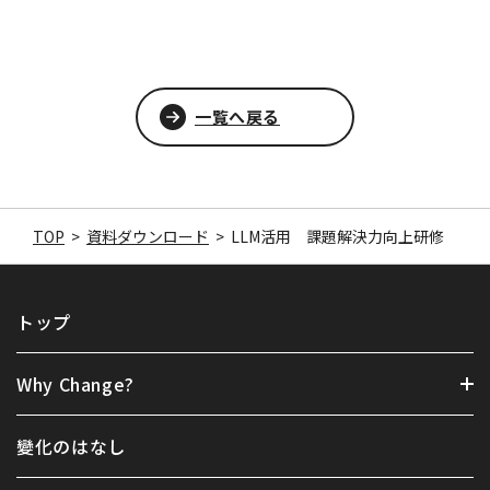
一覧へ戻る
TOP
>
資料ダウンロード
>
LLM活用 課題解決力向上研修
トップ
Why Change?
變化のはなし