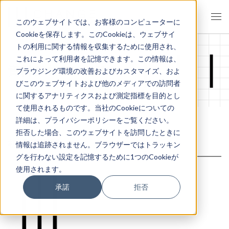
このウェブサイトでは、お客様のコンピューターに
Cookieを保存します。このCookieは、ウェブサイ
トの利用に関する情報を収集するために使用され、
これによって利用者を記憶できます。この情報は、
資料ダウンロード
ブラウジング環境の改善およびカスタマイズ、およ
びこのウェブサイトおよび他のメディアでの訪問者
に関するアナリティクスおよび測定指標を目的とし
て使用されるものです。当社のCookieについての
詳細は、プライバシーポリシーをご覧ください。
拒否した場合、このウェブサイトを訪問したときに
初級管理職
情報は追跡されません。ブラウザーではトラッキン
グを行わない設定を記憶するために1つのCookieが
使用されます。
承諾
拒否