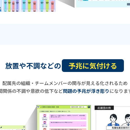
放置や不調などの
予兆に気付ける
配属先の組織・チームメンバーの関与が見える化されるため
間関係の不調や意欲の低下など
問題の予兆が浮き彫り
になりま