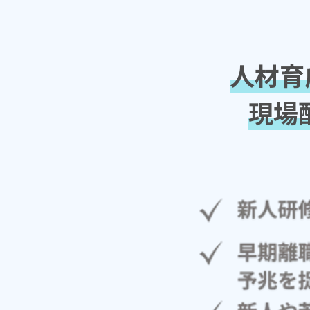
人材育
現場