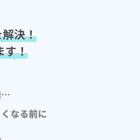
を解決！
ます！