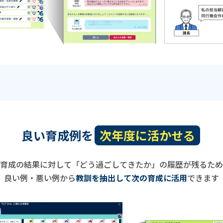
良い育成例を
次年度に活かせる
育成の結果に対して「どう過ごしてきたか」の履歴が残るため
良い例・悪い例から
教訓を抽出して次の育成に活用
できます