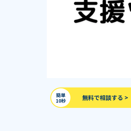
簡単
無料で相談する >
10秒