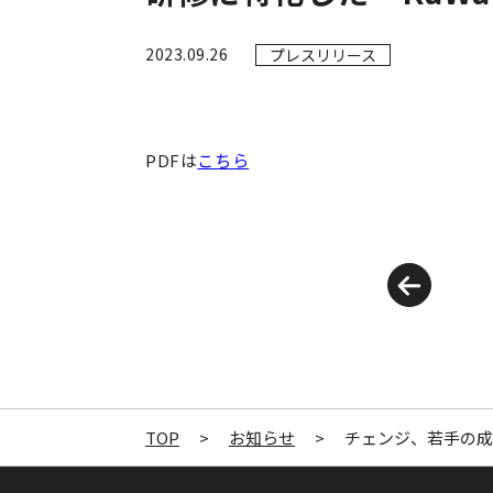
2023.09.26
プレスリリース
PDFは
こちら
TOP
>
お知らせ
>
チェンジ、若手の成長